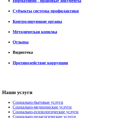
Нормативно - правовые документы
Субъекты системы профилактики
Контролирующие органы
Методическая копилка
Отзывы
Видиотека
Противодействие коррупции
Наши услуги
Социально-бытовые услуги
Социально-медицинские услуги
Социально-психологические услуги
Социально-педагогические услуги