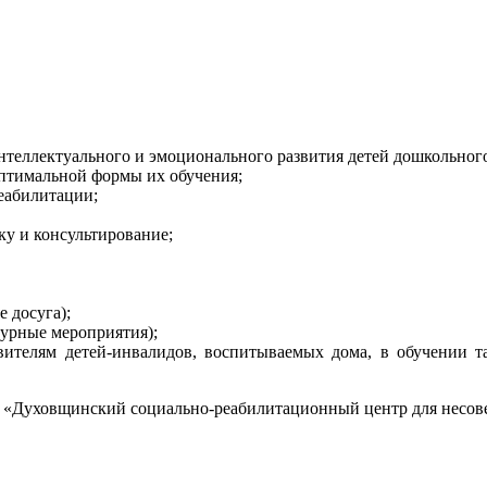
нтеллектуального и эмоционального развития детей дошкольного
оптимальной формы их обучения;
еабилитации;
ку и консультирование;
 досуга);
турные мероприятия);
ителям детей-инвалидов, воспитываемых дома, в обучении т
е «Духовщинский социально-реабилитационный центр для несо