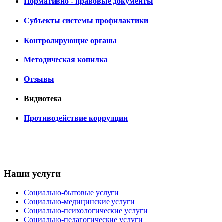
Нормативно - правовые документы
Субъекты системы профилактики
Контролирующие органы
Методическая копилка
Отзывы
Видиотека
Противодействие коррупции
Наши услуги
Социально-бытовые услуги
Социально-медицинские услуги
Социально-психологические услуги
Социально-педагогические услуги