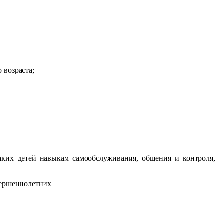
 возраста;
аких детей навыкам самообслуживания, общения и контроля,
вершеннолетних