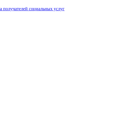
а получателей социальных услуг