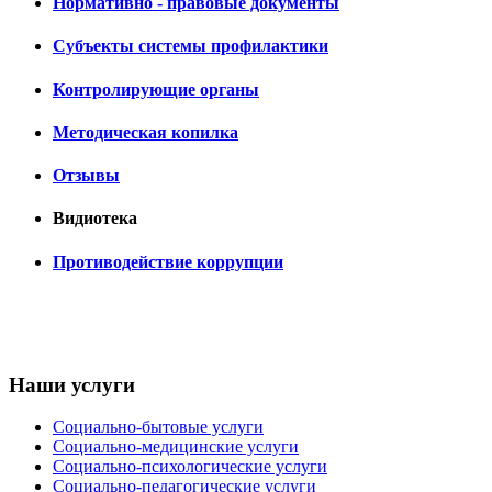
Нормативно - правовые документы
Субъекты системы профилактики
Контролирующие органы
Методическая копилка
Отзывы
Видиотека
Противодействие коррупции
Наши услуги
Социально-бытовые услуги
Социально-медицинские услуги
Социально-психологические услуги
Социально-педагогические услуги