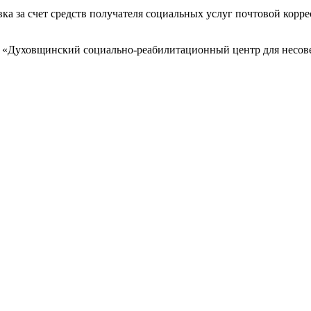
ка за счет средств получателя социальных услуг почтовой корр
е «Духовщинский социально-реабилитационный центр для несо