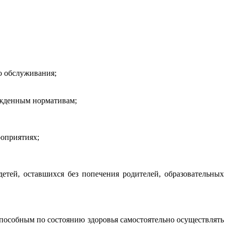
о обслуживания;
ржденным нормативам;
роприятиях;
етей, оставшихся без попечения родителей, образовательных
пособным по состоянию здоровья самостоятельно осуществлять