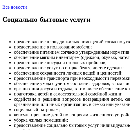
Все новости
Социально-бытовые услуги
предоставление площади жилых помещений согласно утв
предоставление в пользование мебели;
обеспечение питанием согласно утвержденным норматив
обеспечение мягким инвентарем (одеждой, обувью, нате
предоставление посуды и столовых приборов;
предоставление услуг по стирке белья, чистке одежды;
обеспечение сохранности личных вещей и ценностей;
предоставление транспорта при необходимости перевозки 
обеспечение ухода с учетом состояния здоровья, в том чи
организация досуга и отдыха, в том числе обеспечение 
подготовка детей к самостоятельной семейной жизни;
содействие в решении вопросов возвращения детей, са
организаций или иных организаций, в семью или указан
социальный патронаж;
консультирование детей по вопросам жизненного устройс
уборка жилых помещений;
предоставление социально-бытовых услуг индивидуально