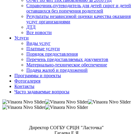
Отчет по 481 Постановлению за 2016 год
Справочник-путеводитель для детей сирот и детей
оставшихся без попечения родителей
Результаты независимой оценки качества оказания
услуг организациями
ДТД
Все новости
Услуги
Виды услуг
Платные услуги
Порядок предоставления
Перечень предоставляемых документов
Материально-техническое обеспечение
Подача жалоб и предложений
Программы и проекты
Фотогалерея
Контакты
Часто задаваемые вопросы
Директор СОГБУ СРЦН "Ласточка"
Гагаева Е.Я.