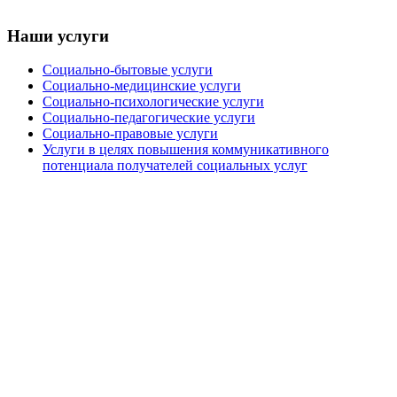
Наши услуги
Социально-бытовые услуги
Социально-медицинские услуги
Социально-психологические услуги
Социально-педагогические услуги
Социально-правовые услуги
Услуги в целях повышения коммуникативного
потенциала получателей социальных услуг