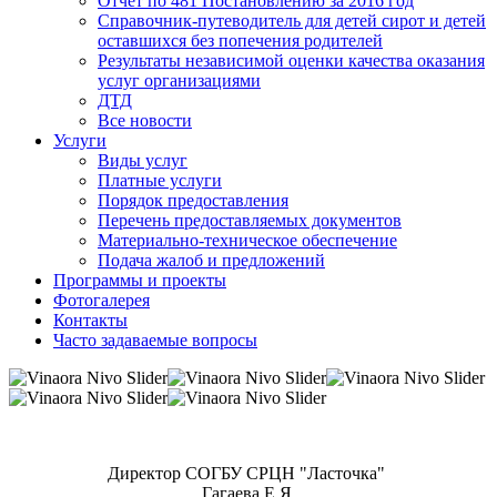
Отчет по 481 Постановлению за 2016 год
Справочник-путеводитель для детей сирот и детей
оставшихся без попечения родителей
Результаты независимой оценки качества оказания
услуг организациями
ДТД
Все новости
Услуги
Виды услуг
Платные услуги
Порядок предоставления
Перечень предоставляемых документов
Материально-техническое обеспечение
Подача жалоб и предложений
Программы и проекты
Фотогалерея
Контакты
Часто задаваемые вопросы
Директор СОГБУ СРЦН "Ласточка"
Гагаева Е.Я.