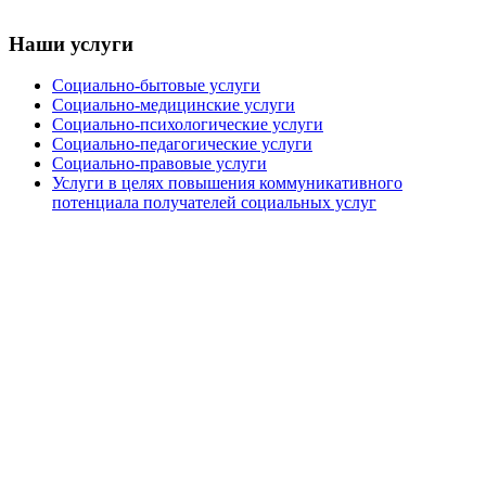
Наши услуги
Социально-бытовые услуги
Социально-медицинские услуги
Социально-психологические услуги
Социально-педагогические услуги
Социально-правовые услуги
Услуги в целях повышения коммуникативного
потенциала получателей социальных услуг