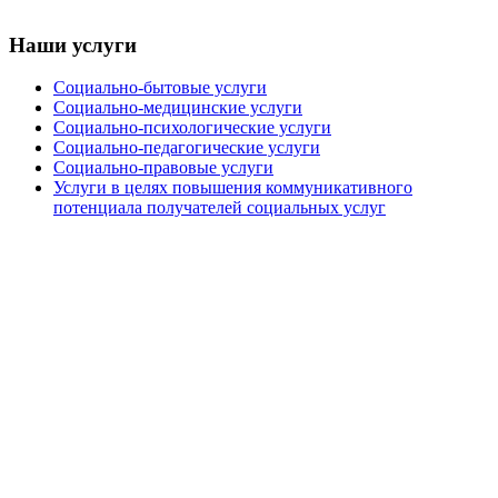
Наши услуги
Социально-бытовые услуги
Социально-медицинские услуги
Социально-психологические услуги
Социально-педагогические услуги
Социально-правовые услуги
Услуги в целях повышения коммуникативного
потенциала получателей социальных услуг