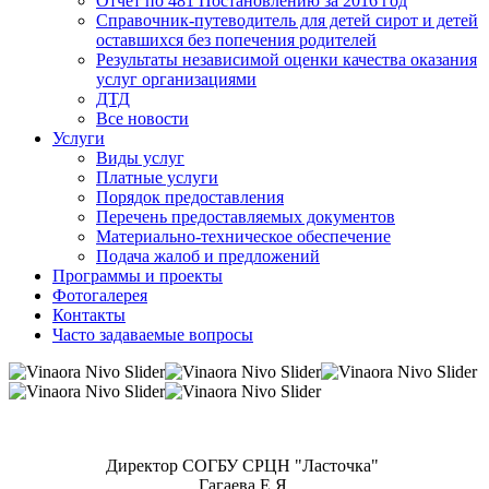
Отчет по 481 Постановлению за 2016 год
Справочник-путеводитель для детей сирот и детей
оставшихся без попечения родителей
Результаты независимой оценки качества оказания
услуг организациями
ДТД
Все новости
Услуги
Виды услуг
Платные услуги
Порядок предоставления
Перечень предоставляемых документов
Материально-техническое обеспечение
Подача жалоб и предложений
Программы и проекты
Фотогалерея
Контакты
Часто задаваемые вопросы
Директор СОГБУ СРЦН "Ласточка"
Гагаева Е.Я.