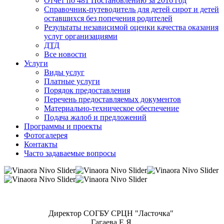
Отчет по 481 Постановлению за 2016 год
Справочник-путеводитель для детей сирот и детей
оставшихся без попечения родителей
Результаты независимой оценки качества оказания
услуг организациями
ДТД
Все новости
Услуги
Виды услуг
Платные услуги
Порядок предоставления
Перечень предоставляемых документов
Материально-техническое обеспечение
Подача жалоб и предложений
Программы и проекты
Фотогалерея
Контакты
Часто задаваемые вопросы
Директор СОГБУ СРЦН "Ласточка"
Гагаева Е.Я.