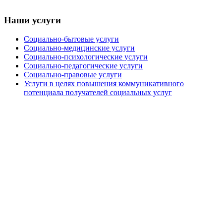
Наши услуги
Социально-бытовые услуги
Социально-медицинские услуги
Социально-психологические услуги
Социально-педагогические услуги
Социально-правовые услуги
Услуги в целях повышения коммуникативного
потенциала получателей социальных услуг