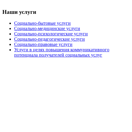
Наши услуги
Социально-бытовые услуги
Социально-медицинские услуги
Социально-психологические услуги
Социально-педагогические услуги
Социально-правовые услуги
Услуги в целях повышения коммуникативного
потенциала получателей социальных услуг