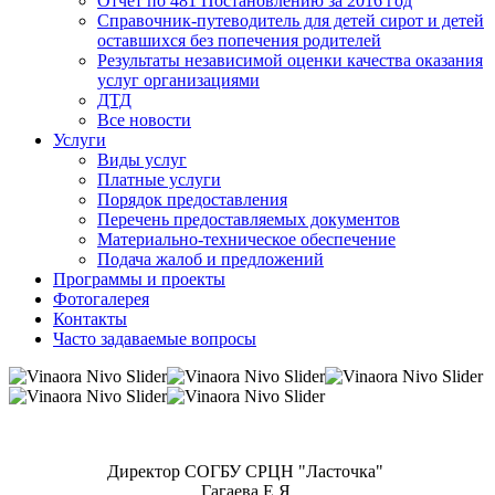
Отчет по 481 Постановлению за 2016 год
Справочник-путеводитель для детей сирот и детей
оставшихся без попечения родителей
Результаты независимой оценки качества оказания
услуг организациями
ДТД
Все новости
Услуги
Виды услуг
Платные услуги
Порядок предоставления
Перечень предоставляемых документов
Материально-техническое обеспечение
Подача жалоб и предложений
Программы и проекты
Фотогалерея
Контакты
Часто задаваемые вопросы
Директор СОГБУ СРЦН "Ласточка"
Гагаева Е.Я.