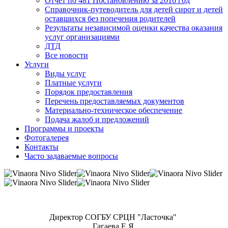
Отчет по 481 Постановлению за 2016 год
Справочник-путеводитель для детей сирот и детей
оставшихся без попечения родителей
Результаты независимой оценки качества оказания
услуг организациями
ДТД
Все новости
Услуги
Виды услуг
Платные услуги
Порядок предоставления
Перечень предоставляемых документов
Материально-техническое обеспечение
Подача жалоб и предложений
Программы и проекты
Фотогалерея
Контакты
Часто задаваемые вопросы
Директор СОГБУ СРЦН "Ласточка"
Гагаева Е.Я.