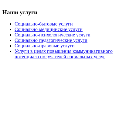
Наши услуги
Социально-бытовые услуги
Социально-медицинские услуги
Социально-психологические услуги
Социально-педагогические услуги
Социально-правовые услуги
Услуги в целях повышения коммуникативного
потенциала получателей социальных услуг