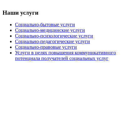
Наши услуги
Социально-бытовые услуги
Социально-медицинские услуги
Социально-психологические услуги
Социально-педагогические услуги
Социально-правовые услуги
Услуги в целях повышения коммуникативного
потенциала получателей социальных услуг