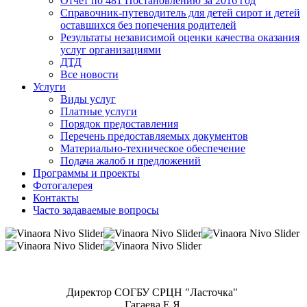
Отчет по 481 Постановлению за 2016 год
Справочник-путеводитель для детей сирот и детей
оставшихся без попечения родителей
Результаты независимой оценки качества оказания
услуг организациями
ДТД
Все новости
Услуги
Виды услуг
Платные услуги
Порядок предоставления
Перечень предоставляемых документов
Материально-техническое обеспечение
Подача жалоб и предложений
Программы и проекты
Фотогалерея
Контакты
Часто задаваемые вопросы
Директор СОГБУ СРЦН "Ласточка"
Гагаева Е.Я.